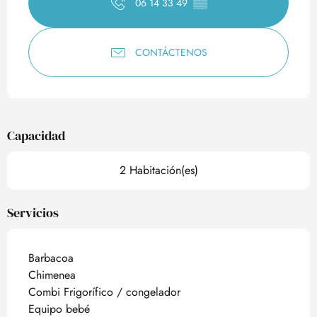
06 14 33 49
▒▒
CONTÁCTENOS
Capacidad
2 Habitación(es)
Servicios
Barbacoa
Chimenea
Combi Frigorífico / congelador
Equipo bebé