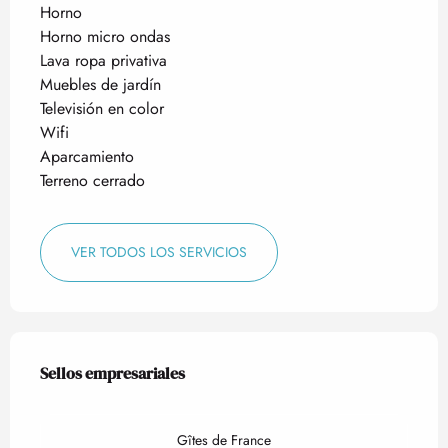
Horno
Horno micro ondas
Lava ropa privativa
Muebles de jardín
Televisión en color
Wifi
Aparcamiento
Terreno cerrado
VER TODOS LOS SERVICIOS
Oferta de prestaciones
Sellos empresariales
Sellos empresariales
Gîtes de France