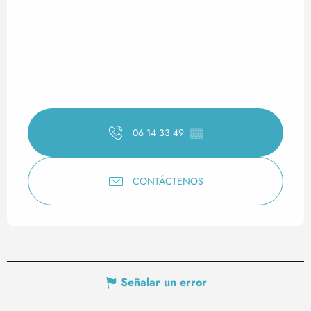
06 14 33 49
▒▒
CONTÁCTENOS
Señalar un error