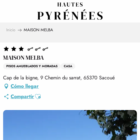
Aller
au
contenu
principal
Inicio
MAISON MELBA
MAISON MELBA
PISOS AMUEBLADOS Y MORADAS
CASA
Cap de la bigne, 9 Chemin du sarrat, 65370 Sacoué
Cómo llegar
Ajouter aux favoris
Compartir