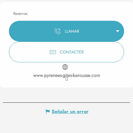
Reservas
LLAMAR
CONTACTER
www.pyrenees-gites-barousse.com
Señalar un error