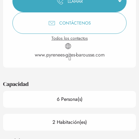
LLAMAR
CONTÁCTENOS
Todos los contactos
www.pyrenees-gites-barousse.com
Capacidad
6 Persona(s)
2 Habitación(es)