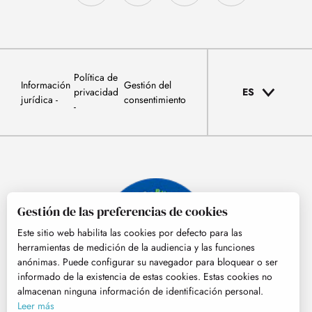
Política de
Información
Gestión del
privacidad
ES
jurídica
consentimiento
Gestión de las preferencias de cookies
Este sitio web habilita las cookies por defecto para las
herramientas de medición de la audiencia y las funciones
anónimas. Puede configurar su navegador para bloquear o ser
informado de la existencia de estas cookies. Estas cookies no
almacenan ninguna información de identificación personal.
© Tourisme Hautes-Pyrénées
Leer más