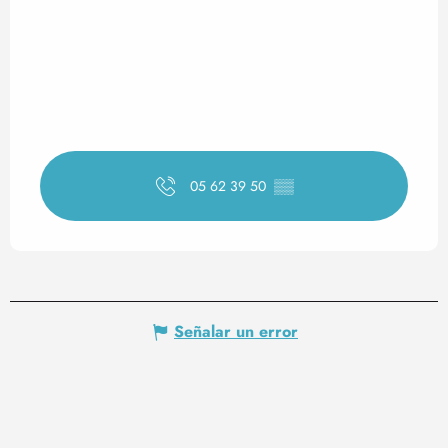
05 62 39 50
▒▒
Señalar un error