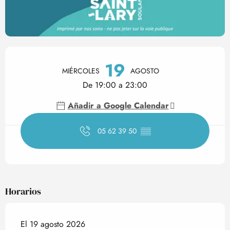
Horarios y datos de contact
19
MIÉRCOLES
AGOSTO
De 19:00 a 23:00
Añadir a Google Calendar
05 62 39 50
▒▒
Horarios
El 19 agosto 2026