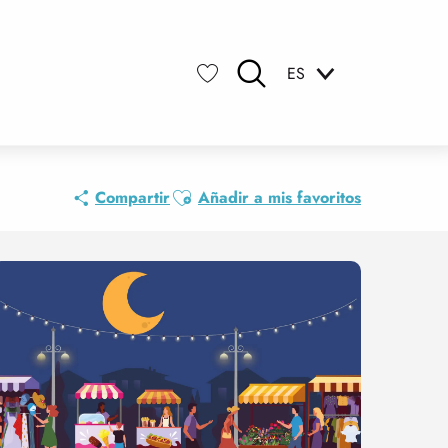
ES
Buscar
Voir les favoris
Ajouter aux favoris
Compartir
Añadir a mis favoritos