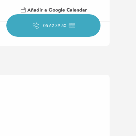
Añadir a Google Calendar
05 62 39 50
▒▒