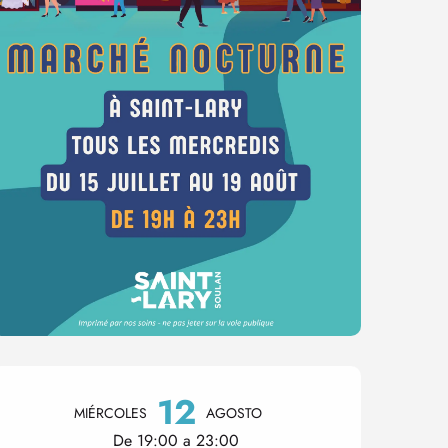
Horarios y datos de conta
12
MIÉRCOLES
AGOSTO
De 19:00 a 23:00