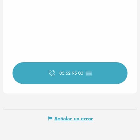
05 62 95 00
▒▒
Señalar un error