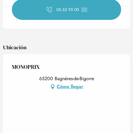
05 62 95 00
▒▒
Ubicación
MONOPRIX
65200 Bagnères-de-Bigorre
Cómo llegar