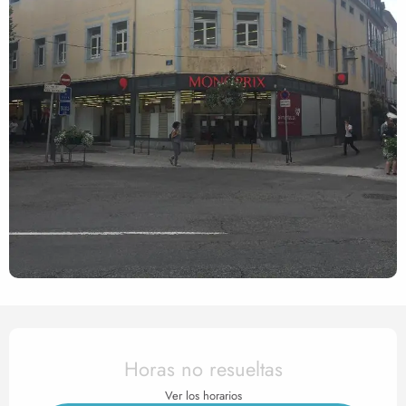
Horarios y datos de contact
Horas no resueltas
Ver los horarios