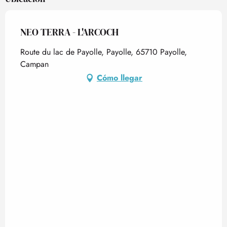
Del
4 mayo 2026
al
31 mayo 2026
NEO TERRA - L'ARCOCH
Route du lac de Payolle, Payolle, 65710 Payolle,
Campan
Cómo llegar