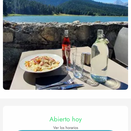
Horarios y datos de contact
Abierto hoy
Ver los horarios