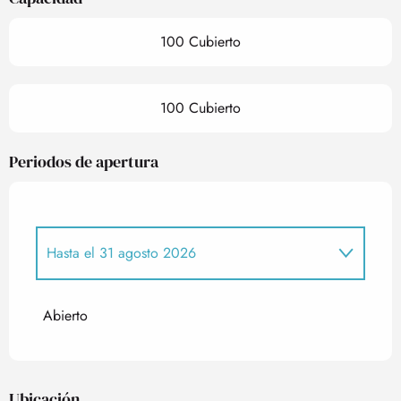
100 Cubierto
100 Cubierto
Periodos de apertura
Hasta el
31 agosto 2026
Del
6 febrero 2026
al
9 marzo 2026
Abierto
Del
5 abril 2026
al
3 mayo 2026
Ubicación