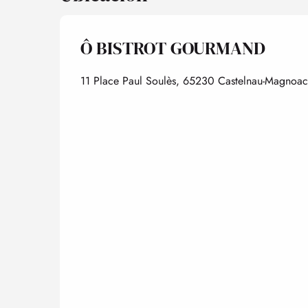
Ô BISTROT GOURMAND
11 Place Paul Soulès, 65230 Castelnau-Magnoac