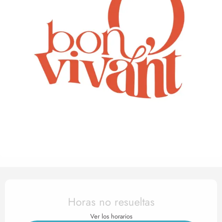
Horarios y datos de contact
Horas no resueltas
Ver los horarios