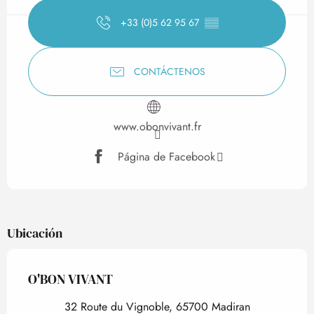
+33 (0)5 62 95 67
▒▒
CONTÁCTENOS
www.obonvivant.fr
Página de Facebook
Ubicación
O'BON VIVANT
32 Route du Vignoble, 65700 Madiran