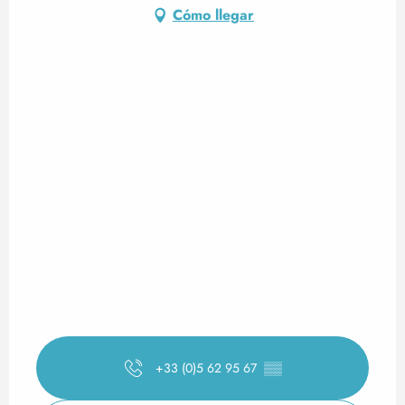
Cómo llegar
+33 (0)5 62 95 67
▒▒