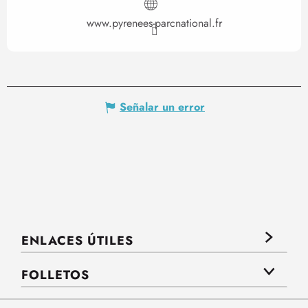
www.pyrenees-parcnational.fr
Señalar un error
ENLACES ÚTILES
FOLLETOS