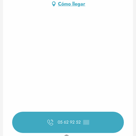
Cómo llegar
05 62 92 52
▒▒