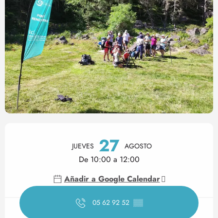
Horarios y datos de contact
27
JUEVES
AGOSTO
De 10:00 a 12:00
Añadir a Google Calendar
05 62 92 52
▒▒