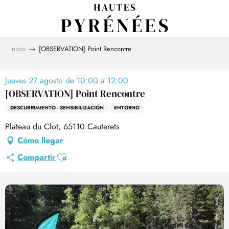
Aller
au
contenu
principal
Inicio
[OBSERVATION] Point Rencontre
Jueves 27 agosto de 10:00 a 12:00
[OBSERVATION] Point Rencontre
DESCUBRIMIENTO - SENSIBILIZACIÓN
ENTORNO
Plateau du Clot, 65110 Cauterets
Cómo llegar
Ajouter aux favoris
Compartir