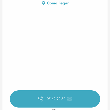
Cómo llegar
05 62 92 52
▒▒