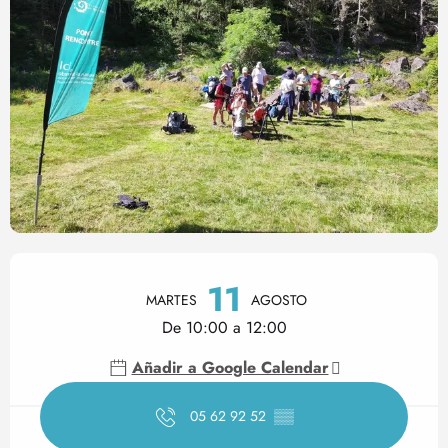
Horarios y datos de contact
11
MARTES
AGOSTO
De 10:00 a 12:00
Añadir a Google Calendar
05 62 92 52
▒▒