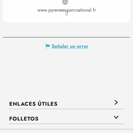
www.pyrenees-parcnational.fr
Señalar un error
ENLACES ÚTILES
FOLLETOS