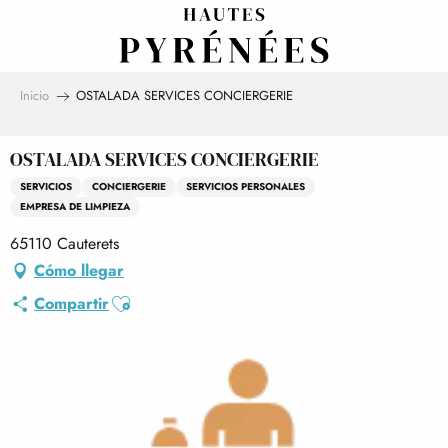
Aller
au
contenu
principal
Inicio
OSTALADA SERVICES CONCIERGERIE
OSTALADA SERVICES CONCIERGERIE
SERVICIOS
CONCIERGERIE
SERVICIOS PERSONALES
EMPRESA DE LIMPIEZA
65110 Cauterets
Cómo llegar
Ajouter aux favoris
Compartir