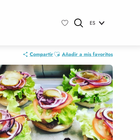
ES
Buscar
Voir les favoris
Ajouter aux favoris
Compartir
Añadir a mis favoritos