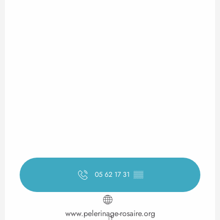
05 62 17 31
▒▒
www.pelerinage-rosaire.org