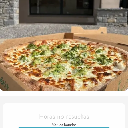
Horarios y datos de contact
Horas no resueltas
Ver los horarios