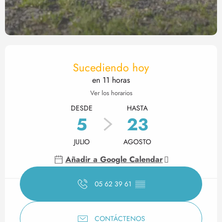
Horarios y datos de contact
Sucediendo hoy
en 11 horas
Ver los horarios
DESDE
HASTA
5
23
JULIO
AGOSTO
Añadir a Google Calendar
05 62 39 61
▒▒
CONTÁCTENOS