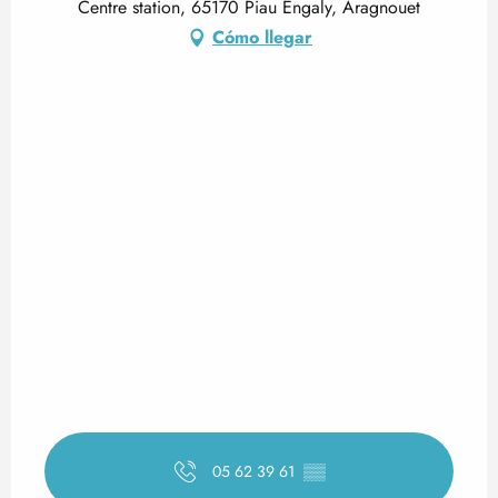
Centre station, 65170 Piau Engaly, Aragnouet
Cómo llegar
05 62 39 61
▒▒