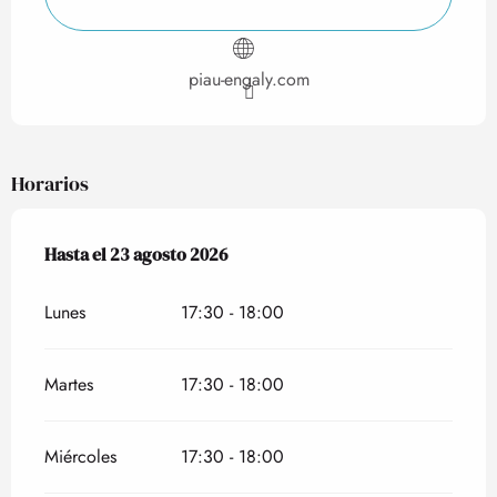
piau-engaly.com
Horarios
Del
Hasta el
5 julio 2026
23 agosto 2026
al
23 agosto 2026
Lunes
17:30 - 18:00
Martes
17:30 - 18:00
Miércoles
17:30 - 18:00