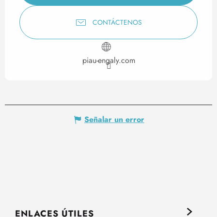
CONTÁCTENOS
piau-engaly.com
Señalar un error
ENLACES ÚTILES