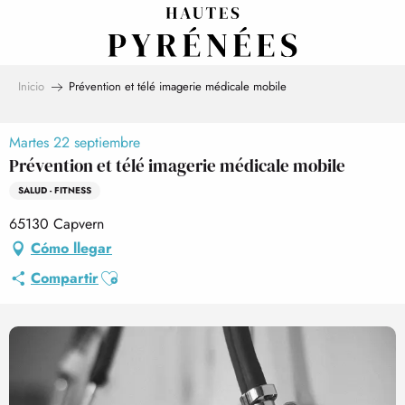
Aller
au
contenu
principal
Inicio
Prévention et télé imagerie médicale mobile
Martes 22 septiembre
Prévention et télé imagerie médicale mobile
SALUD - FITNESS
65130 Capvern
Cómo llegar
Ajouter aux favoris
Compartir