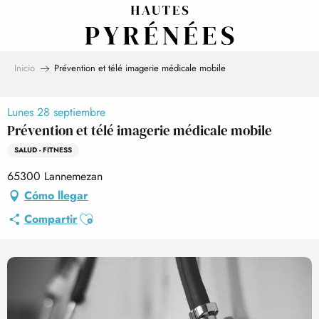
Aller
au
contenu
principal
Inicio
Prévention et télé imagerie médicale mobile
Lunes 28 septiembre
Prévention et télé imagerie médicale mobile
SALUD - FITNESS
65300 Lannemezan
Cómo llegar
Ajouter aux favoris
Compartir