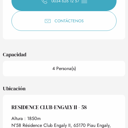
0034 626 12 57
▒▒
CONTÁCTENOS
Capacidad
4 Persona(s)
Ubicación
RESIDENCE CLUB-ENGALY II - 58
Altura : 1850m
N°58 Résidence Club Engaly II, 65170 Piau Engaly,