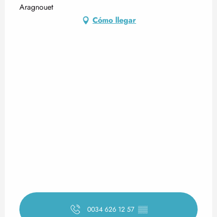
Aragnouet
Cómo llegar
0034 626 12 57
▒▒