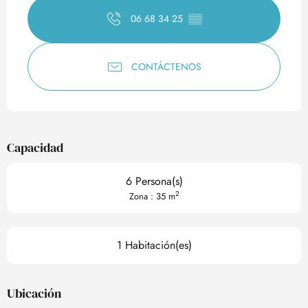
06 68 34 25
▒▒
CONTÁCTENOS
Capacidad
6 Persona(s)
2
Zona : 35 m
1 Habitación(es)
Ubicación