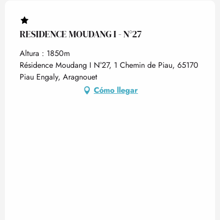
RESIDENCE MOUDANG I - N°27
Altura : 1850m
Résidence Moudang I N°27, 1 Chemin de Piau, 65170
Piau Engaly, Aragnouet
Cómo llegar