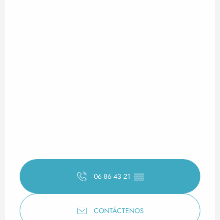
06 86 43 21
▒▒
CONTÁCTENOS