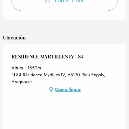
CONTÁCTENOS
Ubicación
RESIDENCE MYRTILLES IV - 84
Altura : 1850m
N°84 Résidence Myrtilles IV, 65170 Piau Engaly,
Aragnouet
Cómo llegar