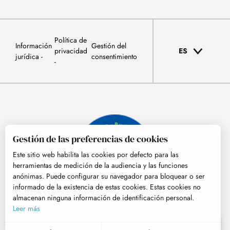
Política de
Información
Gestión del
privacidad
ES
jurídica
consentimiento
Gestión de las preferencias de cookies
Este sitio web habilita las cookies por defecto para las
herramientas de medición de la audiencia y las funciones
anónimas. Puede configurar su navegador para bloquear o ser
informado de la existencia de estas cookies. Estas cookies no
almacenan ninguna información de identificación personal.
© Tourisme Hautes-Pyrénées
Leer más
ES
MENÚ