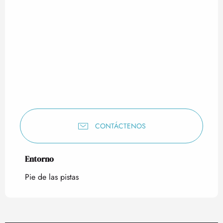
CONTÁCTENOS
Entorno
Entorno
Pie de las pistas