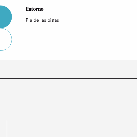
Entorno
Entorno
Pie de las pistas