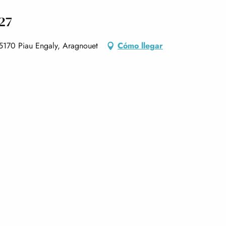
27
65170 Piau Engaly, Aragnouet
Cómo llegar