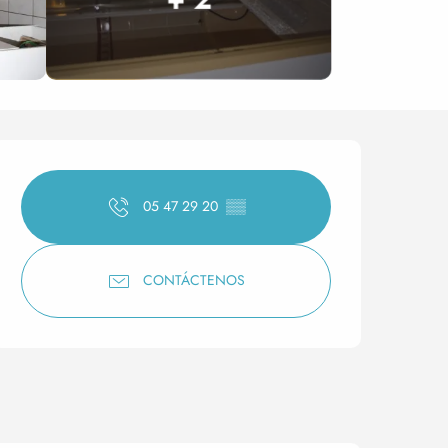
Horarios y datos de conta
05 47 29 20
▒▒
CONTÁCTENOS