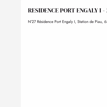
RESIDENCE PORT ENGALY I - 
N°27 Résidence Port Engaly I, Station de Piau, 