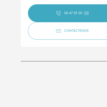
05 47 29 20
▒▒
CONTÁCTENOS