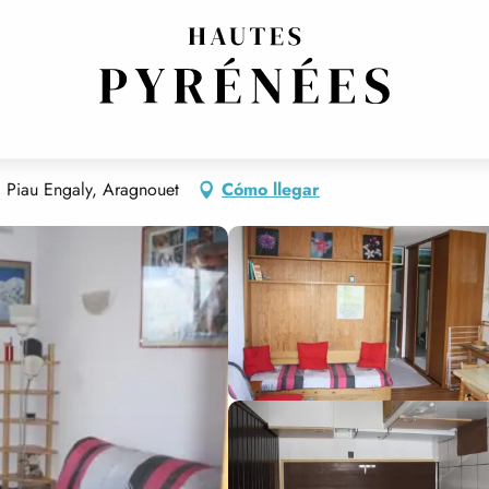
0 Piau Engaly, Aragnouet
Cómo llegar