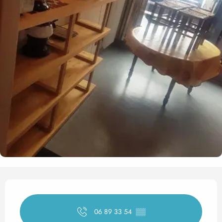
Horarios y datos de contact
06 89 33 54
▒▒