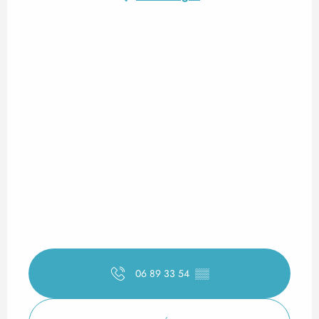
06 89 33 54
▒▒