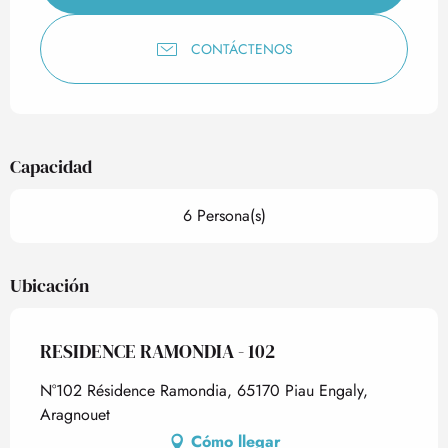
CONTÁCTENOS
Capacidad
6 Persona(s)
Ubicación
RESIDENCE RAMONDIA - 102
N°102 Résidence Ramondia, 65170 Piau Engaly,
Aragnouet
Cómo llegar