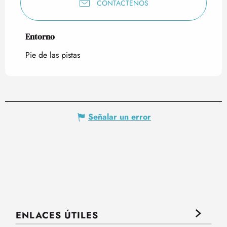
CONTÁCTENOS
Entorno
Entorno
Pie de las pistas
Señalar un error
ENLACES ÚTILES