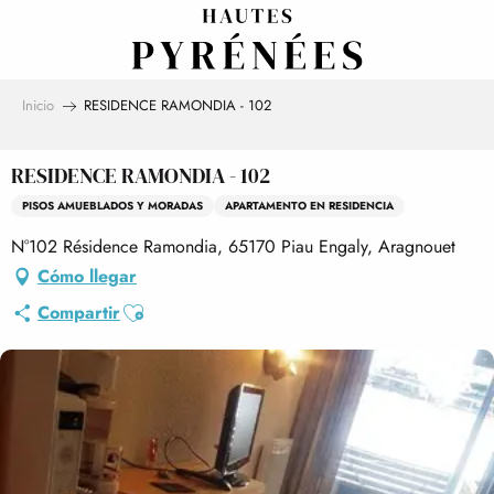
Aller
au
contenu
principal
Inicio
RESIDENCE RAMONDIA - 102
RESIDENCE RAMONDIA - 102
PISOS AMUEBLADOS Y MORADAS
APARTAMENTO EN RESIDENCIA
N°102 Résidence Ramondia, 65170 Piau Engaly, Aragnouet
Cómo llegar
Ajouter aux favoris
Compartir