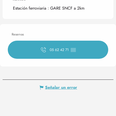
Estación ferroviaria : GARE SNCF a 2km
Reservas
05 62 42 71
▒▒
Señalar un error