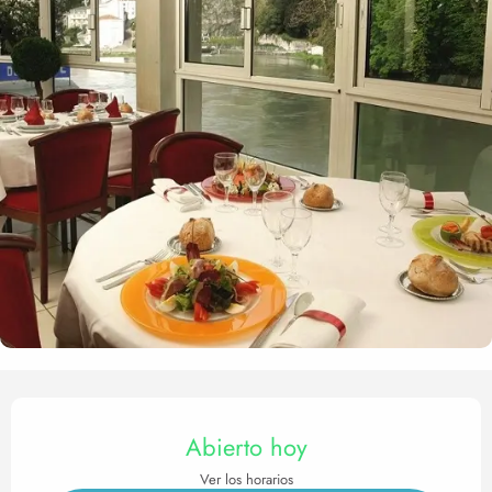
Horarios y datos de contact
Abierto hoy
Ver los horarios