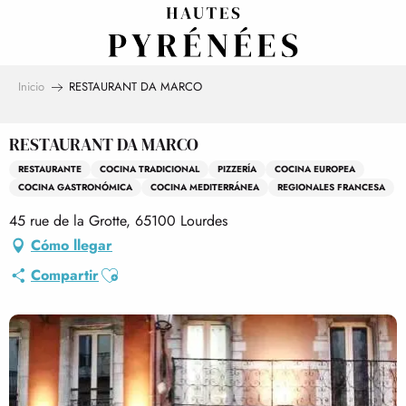
Aller
au
contenu
principal
Inicio
RESTAURANT DA MARCO
RESTAURANT DA MARCO
RESTAURANTE
COCINA TRADICIONAL
PIZZERÍA
COCINA EUROPEA
COCINA GASTRONÓMICA
COCINA MEDITERRÁNEA
REGIONALES FRANCESA
45 rue de la Grotte, 65100 Lourdes
Cómo llegar
Ajouter aux favoris
Compartir