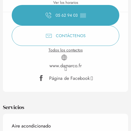
Ver los horarios
05 62 94 03
▒▒
CONTÁCTENOS
Todos los contactos
www.damarco.fr
Página de Facebook
Servicios
Aire acondicionado