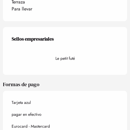
Terraza
Para llevar
Oferta de prestaciones
Sellos empresariales
Sellos empresariales
Le petit futé
Formas de pago
Tarjeta azul
pagar en efectivo
Eurocard - Mastercard