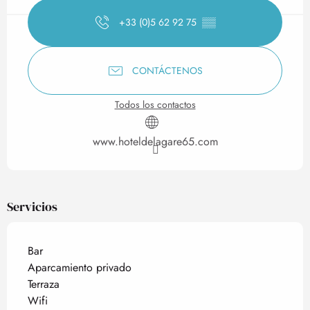
+33 (0)5 62 92 75
▒▒
CONTÁCTENOS
Todos los contactos
www.hoteldelagare65.com
Servicios
Bar
Aparcamiento privado
Terraza
Wifi