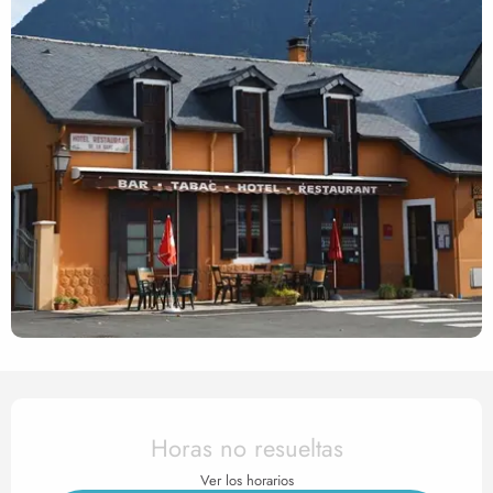
Horarios y datos de contact
Horas no resueltas
Ver los horarios