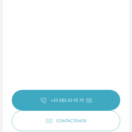
+33 (0)5 62 92 75
▒▒
CONTÁCTENOS