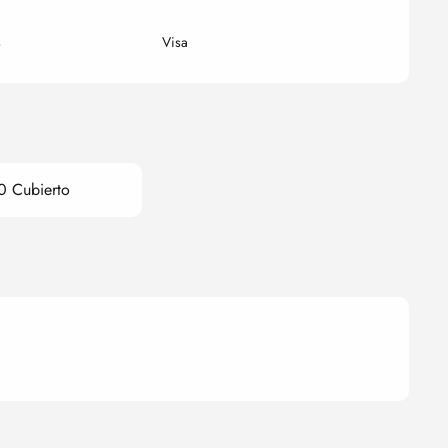
s
Visa
0 Cubierto