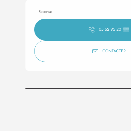
Reservas
05 62 95 20
▒▒
CONTACTER