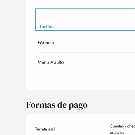
Tarifas
Fórmula
Tarifas 2027
Menu Adulto
Formas de pago
Cuentas - che
Tarjeta azul
postales