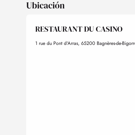
Ubicación
RESTAURANT DU CASINO
1 rue du Pont d'Arras, 65200 Bagnères-de-Bigorr