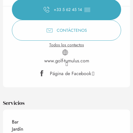
+33 5 62 45 14
▒▒
CONTÁCTENOS
Todos los contactos
www.golf-tumulus.com
Página de Facebook
Servicios
Bar
Jardín