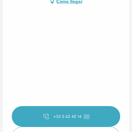
Cómo llegar
+33 5 62 45 14
▒▒