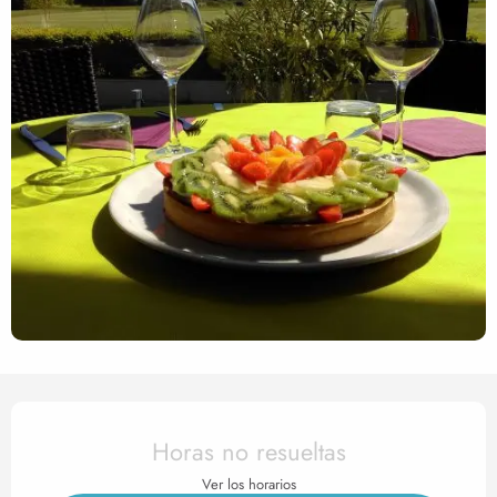
Horarios y datos de contact
Horas no resueltas
Ver los horarios