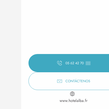
05 62 42 70
▒▒
CONTÁCTENOS
www.hotelalba.fr