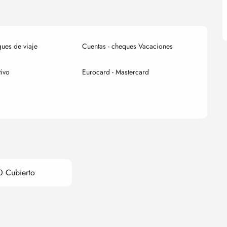
ques de viaje
Cuentas - cheques Vacaciones
tivo
Eurocard - Mastercard
0 Cubierto