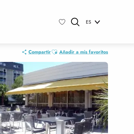
ES
Buscar
Voir les favoris
Ajouter aux favoris
Compartir
Añadir a mis favoritos