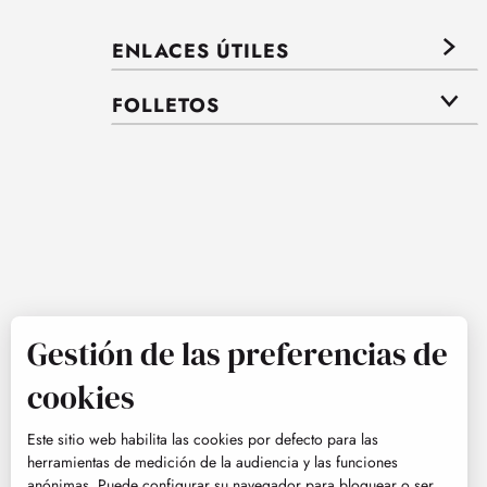
ENLACES ÚTILES
FOLLETOS
Gestión de las preferencias de
cookies
Este sitio web habilita las cookies por defecto para las
herramientas de medición de la audiencia y las funciones
anónimas. Puede configurar su navegador para bloquear o ser