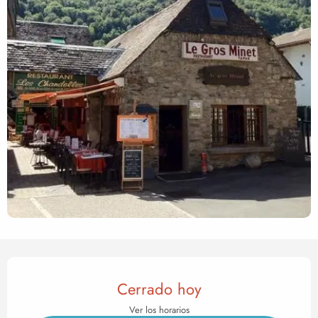
Horarios y datos de contact
Cerrado hoy
Ver los horarios