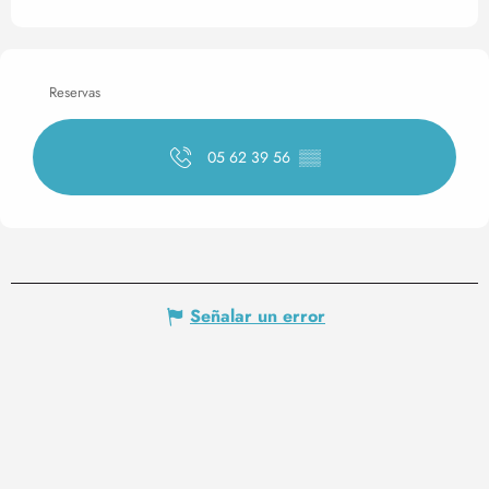
Reservas
05 62 39 56
▒▒
Señalar un error