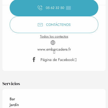
05 62 32 50
▒▒
CONTÁCTENOS
Todos los contactos
www.embarcadere.fr
Página de Facebook
Servicios
Bar
Jardín