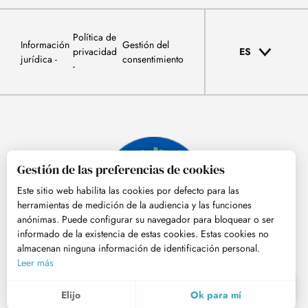
Política de
Información
Gestión del
privacidad
ES
jurídica
consentimiento
Gestión de las preferencias de cookies
Este sitio web habilita las cookies por defecto para las
herramientas de medición de la audiencia y las funciones
anónimas. Puede configurar su navegador para bloquear o ser
informado de la existencia de estas cookies. Estas cookies no
almacenan ninguna información de identificación personal.
© Tourisme Hautes-Pyrénées
Leer más
ES
MENÚ
Elijo
Ok para mí
Buscar