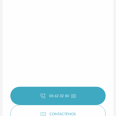
05 62 32 50
▒▒
CONTÁCTENOS