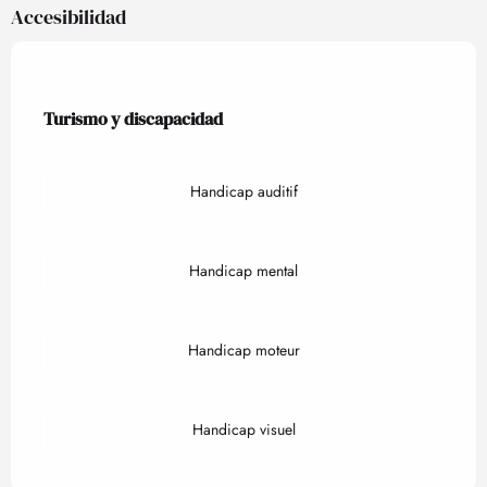
Accesibilidad
Turismo y discapacidad
Turismo y discapacidad
Handicap auditif
Handicap mental
Handicap moteur
Handicap visuel