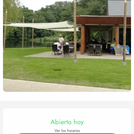
Horarios y datos de contact
Abierto hoy
Ver los horarios