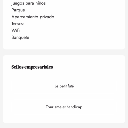
Juegos para niños
Parque
Aparcamiento privado
Terraza
Wifi
Banquete
Oferta de prestaciones
Sellos empresariales
Sellos empresariales
Le petit futé
Tourisme et handicap