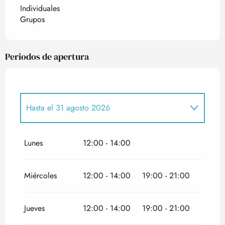
Individuales
Grupos
Periodos de apertura
Hasta el
31 agosto 2026
Del
1 enero 2026
al
4 enero 2026
Lunes
12:00 - 14:00
Del
14 febrero 2026
al
30 abril 2026
Miércoles
12:00 - 14:00
19:00 - 21:00
Del
1 mayo 2026
al
31 mayo 2026
Jueves
12:00 - 14:00
19:00 - 21:00
Del
1 septiembre 2026
al
2 noviembre 2026