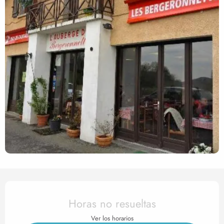
Horarios y datos de contact
Horas no resueltas
Ver los horarios