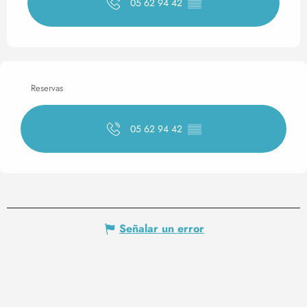
05 62 94 42
▒▒
Reservas
05 62 94 42
▒▒
Señalar un error