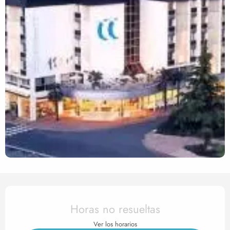
Horarios y datos de contact
Horas no resueltas
Ver los horarios