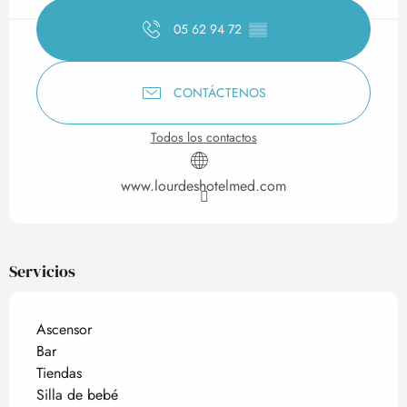
05 62 94 72
▒▒
CONTÁCTENOS
Todos los contactos
www.lourdeshotelmed.com
Servicios
Ascensor
Bar
Tiendas
Silla de bebé