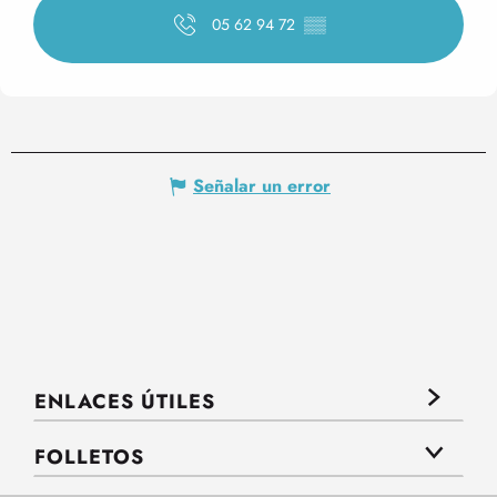
05 62 94 72
▒▒
Señalar un error
ENLACES ÚTILES
FOLLETOS