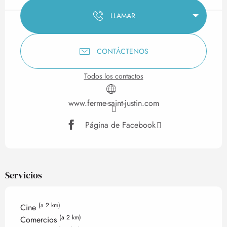
LLAMAR
CONTÁCTENOS
Todos los contactos
www.ferme-saint-justin.com
Página de Facebook
Servicios
(a 2 km)
Cine
(a 2 km)
Comercios