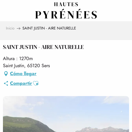
Aller
au
contenu
principal
Inicio
SAINT JUSTIN - AIRE NATURELLE
SAINT JUSTIN - AIRE NATURELLE
Altura : 1270m
Saint Justin, 65120 Sers
Cómo llegar
Ajouter aux favoris
Compartir