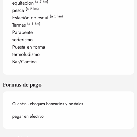
(a 5 km)
equitacion
(a 2 km)
pesca
(a 5 km)
Estación de esquí
(a 3 km)
Termas
Parapente
sederismo
Puesta en forma
termoludismo
Bar/Cantina
Formas de pago
Cuentas - cheques bancarios y postales
pagar en efectivo