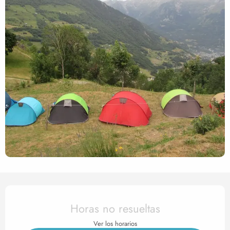
Horarios y datos de contact
Horas no resueltas
Ver los horarios