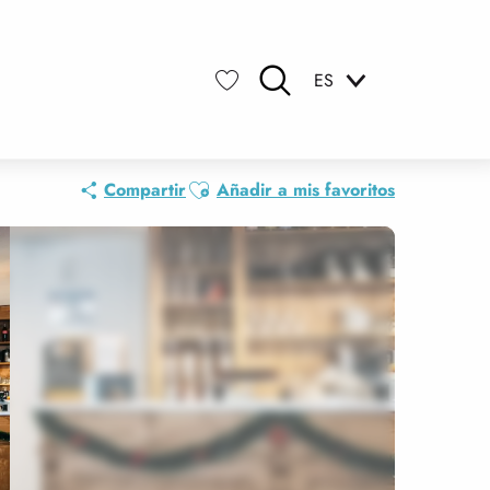
ES
Buscar
Voir les favoris
Ajouter aux favoris
Compartir
Añadir a mis favoritos