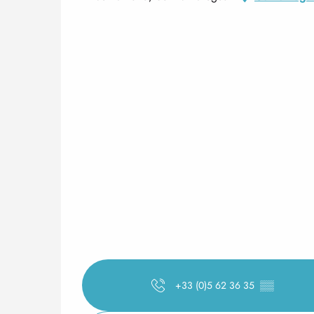
+33 (0)5 62 36 35
▒▒