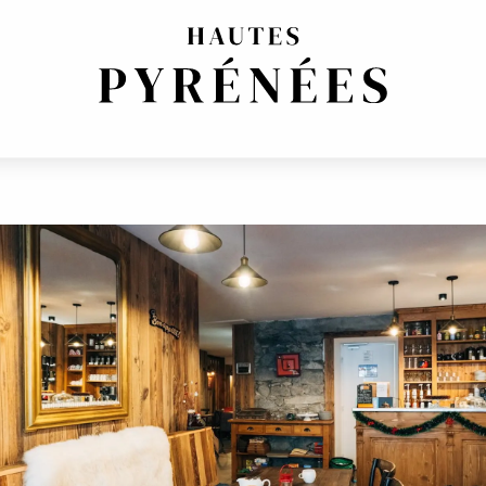
A MONTAGNE"
EGIONALES
SALÓN DE TE