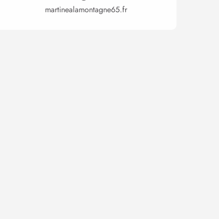
martinealamontagne65.fr