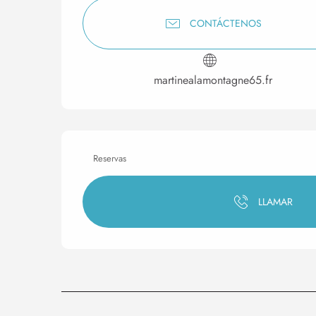
CONTÁCTENOS
martinealamontagne65.fr
Reservas
LLAMAR