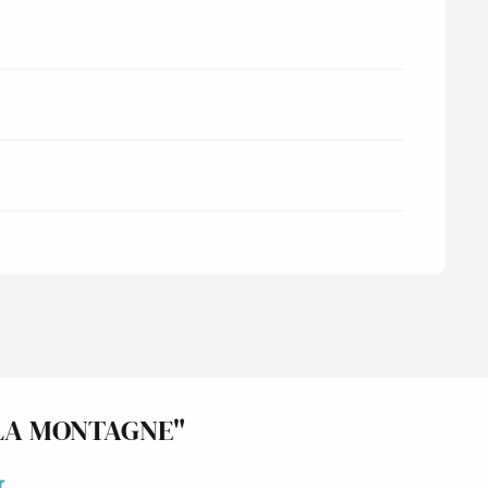
 LA MONTAGNE"
r