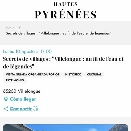
Aller
au
contenu
principal
Inicio
Secrets de villages : "Villelongue : au fil de l'eau et de légendes"
Lunes 10 agosto a 17:00
Secrets de villages : "Villelongue : au fil de l'eau et
de légendes"
VISITA GUIADA ORGANIZADA POR OT
HISTÓRICO
CULTURAL
PATRIMONIO
65260 Villelongue
Cómo llegar
Ajouter aux favoris
Compartir