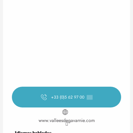
+33 (0)5 62 97 00
▒▒
www.valleesdegavarnie.com