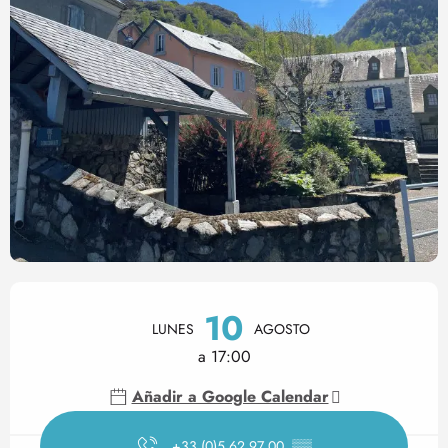
Horarios y datos de contact
10
LUNES
AGOSTO
a 17:00
Añadir a Google Calendar
+33 (0)5 62 97 00
▒▒