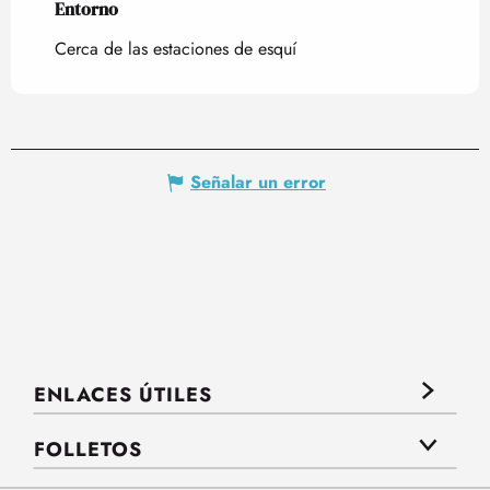
Entorno
Entorno
Cerca de las estaciones de esquí
Señalar un error
ENLACES ÚTILES
FOLLETOS