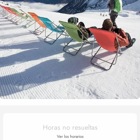
Horarios y datos de contact
Horas no resueltas
Ver los horarios