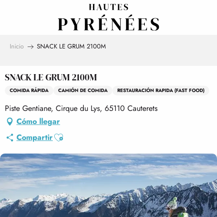
Aller
au
contenu
principal
Inicio
SNACK LE GRUM 2100M
SNACK LE GRUM 2100M
COMIDA RÁPIDA
CAMIÓN DE COMIDA
RESTAURACIÓN RAPIDA (FAST FOOD)
Piste Gentiane, Cirque du Lys, 65110 Cauterets
Cómo llegar
Ajouter aux favoris
Compartir