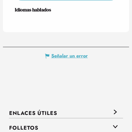
Idiomas hablados
Idiomas hablados
Señalar un error
ENLACES ÚTILES
FOLLETOS