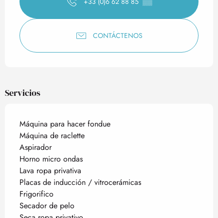
+33 (0)6 62 88 85
▒▒
CONTÁCTENOS
Servicios
Máquina para hacer fondue
Máquina de raclette
Aspirador
Horno micro ondas
Lava ropa privativa
Placas de inducción / vitrocerámicas
Frigorifico
Secador de pelo
Seca ropa privativo