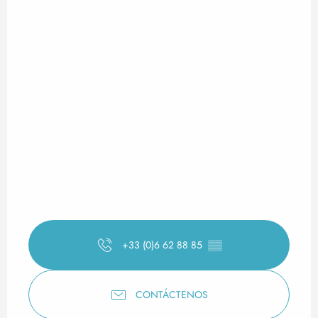
+33 (0)6 62 88 85
▒▒
CONTÁCTENOS