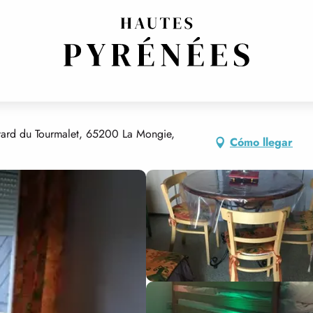
 RESIDENCE
vard du Tourmalet, 65200 La Mongie,
Cómo llegar