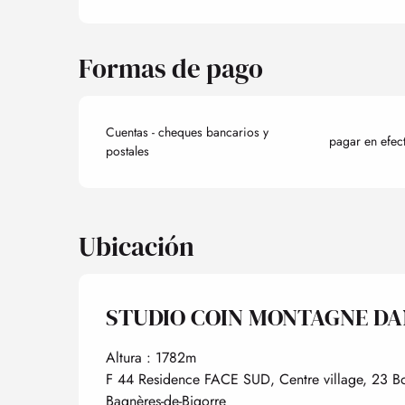
Formas de pago
Cuentas - cheques bancarios y
pagar en efec
postales
Ubicación
STUDIO COIN MONTAGNE DA
Altura : 1782m
F 44 Residence FACE SUD, Centre village, 23 B
Bagnères-de-Bigorre