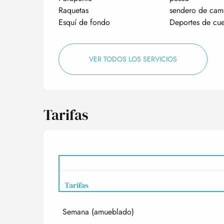
Raquetas
sendero de cam
Esquí de fondo
Deportes de cu
VER TODOS LOS SERVICIOS
Tarifas
Tarifas
Semana (amueblado)
Tarifas 2027