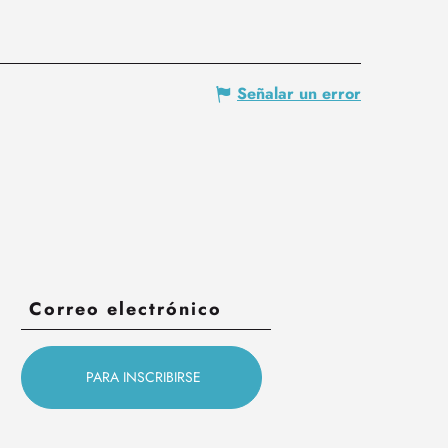
Señalar un error