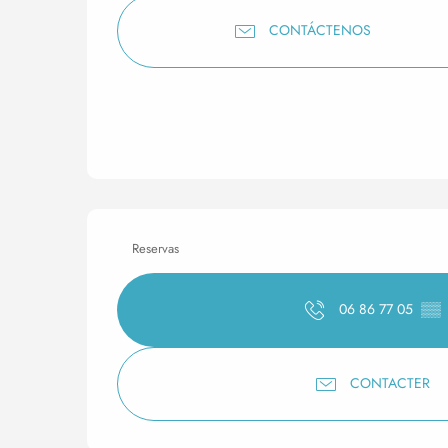
CONTÁCTENOS
Reservas
06 86 77 05
▒▒
CONTACTER