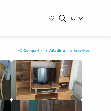
ES
Buscar
Voir les favoris
Ajouter aux favoris
Compartir
Añadir a mis favoritos