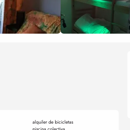
alquiler de bicicletas
piscina colectiva