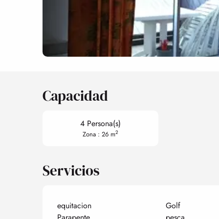
Capacidad
4 Persona(s)
2
Zona : 26 m
Servicios
equitacion
Golf
Parapente
pesca