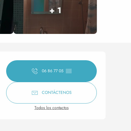
+ 1
Horarios y datos de conta
06 86 77 05
▒▒
CONTÁCTENOS
Todos los contactos