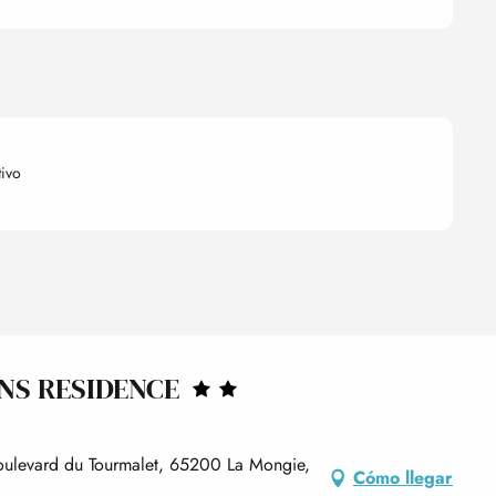
tivo
NS RESIDENCE
oulevard du Tourmalet, 65200 La Mongie,
Cómo llegar