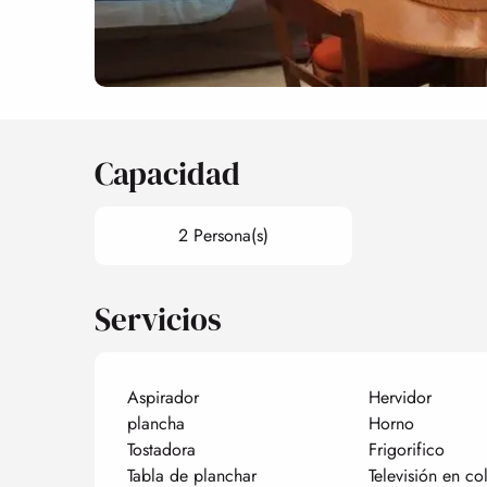
Capacidad
2 Persona(s)
Servicios
Aspirador
Hervidor
plancha
Horno
Tostadora
Frigorifico
Tabla de planchar
Televisión en co