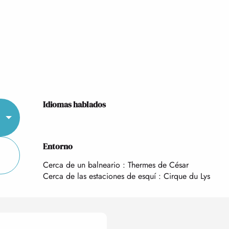
Idiomas hablados
Idiomas hablados
Entorno
Entorno
Cerca de un balneario :
Thermes de César
Cerca de las estaciones de esquí :
Cirque du Lys