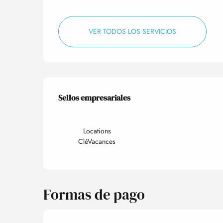
VER TODOS LOS SERVICIOS
Oferta de prestacio
Sellos empresariales
Sellos empresariales
Locations
CléVacances
Formas de pago