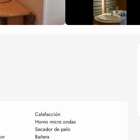
Calefacción
Horno micro ondas
Secador de pelo
lor
Bañera