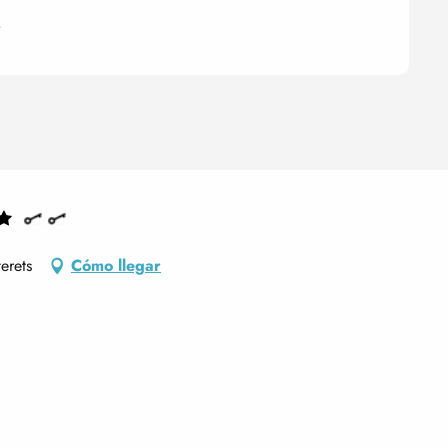
s
erets
Cómo llegar