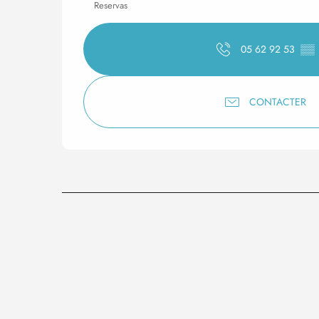
Reservas
05 62 92 53
▒▒
CONTACTER