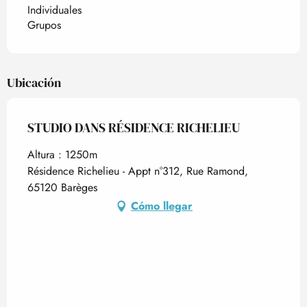
Individuales
Grupos
Ubicación
STUDIO DANS RÉSIDENCE RICHELIEU
Altura : 1250m
Résidence Richelieu - Appt n°312, Rue Ramond,
65120 Barèges
Cómo llegar