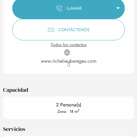
LLAMAR
CONTÁCTENOS
Todos los contactos
www.richelieubareges.com
Capacidad
2 Persona(s)
2
Zona : 18 m
Servicios