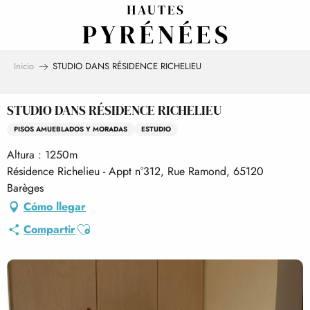
Aller
au
contenu
principal
Inicio
STUDIO DANS RÉSIDENCE RICHELIEU
STUDIO DANS RÉSIDENCE RICHELIEU
PISOS AMUEBLADOS Y MORADAS
ESTUDIO
Altura : 1250m
Résidence Richelieu - Appt n°312, Rue Ramond, 65120
Barèges
Cómo llegar
Ajouter aux favoris
Compartir