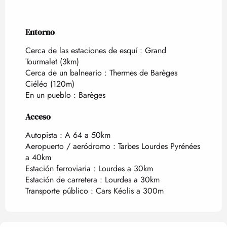
Entorno
Entorno
Cerca de las estaciones de esquí :
Grand
Tourmalet
(3km)
Cerca de un balneario :
Thermes de Barèges
Ciéléo
(120m)
En un pueblo :
Barèges
Acceso
Acceso
Autopista : A 64 a 50km
Aeropuerto / aeródromo : Tarbes Lourdes Pyrénées
a 40km
Estación ferroviaria : Lourdes a 30km
Estación de carretera : Lourdes a 30km
Transporte público : Cars Kéolis a 300m