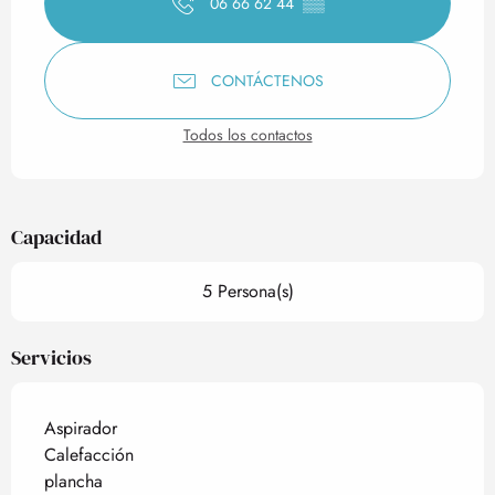
06 66 62 44
▒▒
CONTÁCTENOS
Todos los contactos
Capacidad
5 Persona(s)
Servicios
Aspirador
Calefacción
plancha