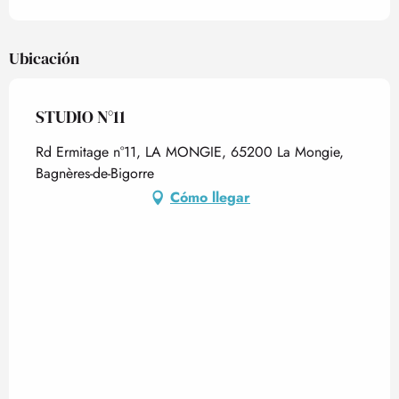
Ubicación
STUDIO N°11
Rd Ermitage n°11, LA MONGIE, 65200 La Mongie,
Bagnères-de-Bigorre
Cómo llegar