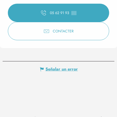
05 62 91 93
▒▒
CONTACTER
Señalar un error