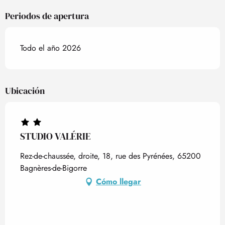
Periodos de apertura
Todo el año 2026
Ubicación
STUDIO VALÉRIE
Rez-de-chaussée, droite, 18, rue des Pyrénées, 65200
Bagnères-de-Bigorre
Cómo llegar