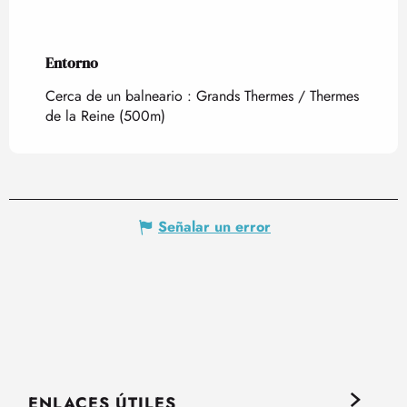
Entorno
Entorno
Cerca de un balneario :
Grands Thermes / Thermes
de la Reine
(500m)
Señalar un error
ENLACES ÚTILES