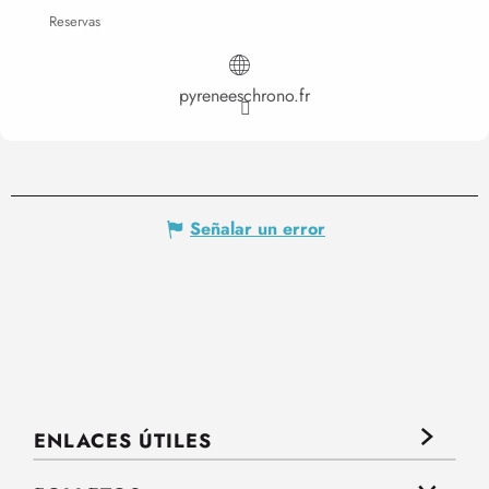
Reservas
pyreneeschrono.fr
Señalar un error
ENLACES ÚTILES