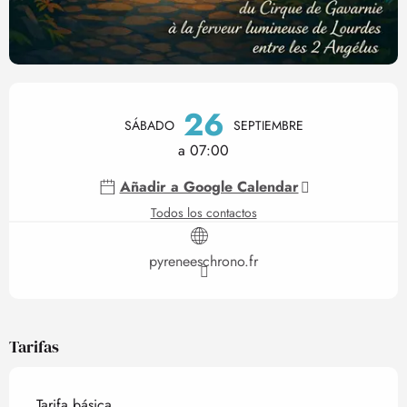
Horarios y datos de contact
26
SÁBADO
SEPTIEMBRE
a 07:00
Añadir a Google Calendar
Todos los contactos
pyreneeschrono.fr
Tarifas
Tarifa básica