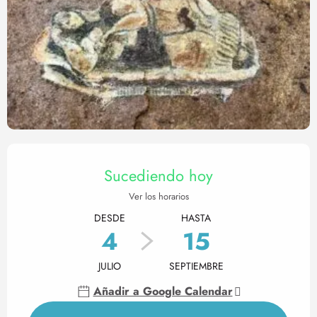
Horarios y datos de contact
Sucediendo hoy
Ver los horarios
DESDE
HASTA
4
15
JULIO
SEPTIEMBRE
Añadir a Google Calendar