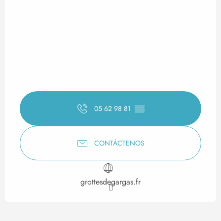
05 62 98 81
▒▒
CONTÁCTENOS
grottesdegargas.fr