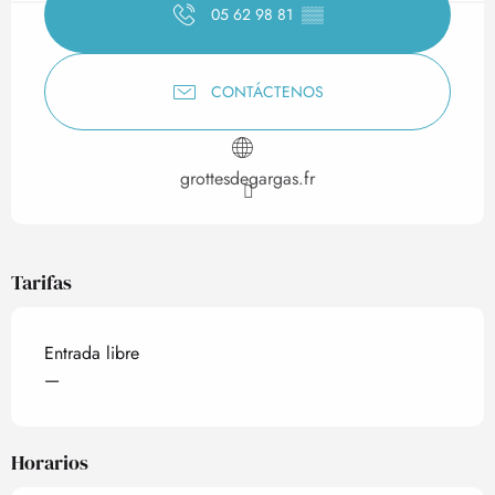
05 62 98 81
▒▒
CONTÁCTENOS
grottesdegargas.fr
Tarifas
Entrada libre
—
Horarios