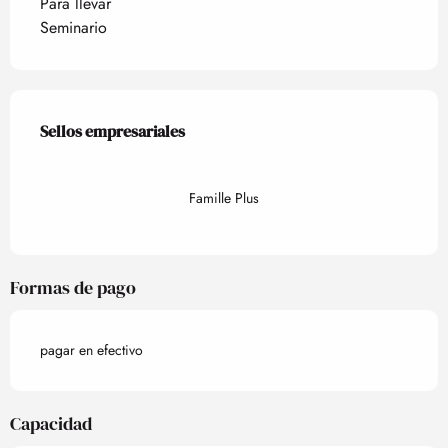
Para llevar
Seminario
Oferta de prestaciones
Sellos empresariales
Sellos empresariales
Famille Plus
Formas de pago
pagar en efectivo
Capacidad