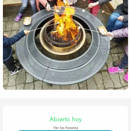
Horarios y datos de contact
Abierto hoy
Ver los horarios