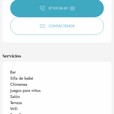
07 83 04 69
▒▒
CONTÁCTENOS
Servicios
Bar
Silla de bebé
Chimenea
Juegos para niños
Salón
Terraza
Wifi