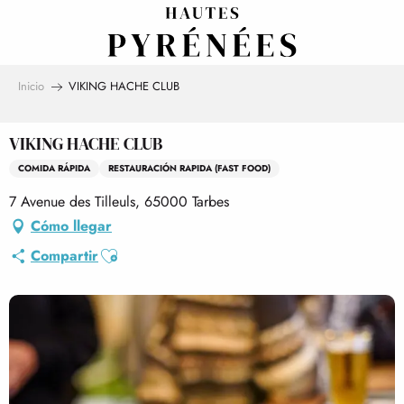
Aller
au
contenu
principal
Inicio
VIKING HACHE CLUB
VIKING HACHE CLUB
COMIDA RÁPIDA
RESTAURACIÓN RAPIDA (FAST FOOD)
7 Avenue des Tilleuls, 65000 Tarbes
Cómo llegar
Ajouter aux favoris
Compartir