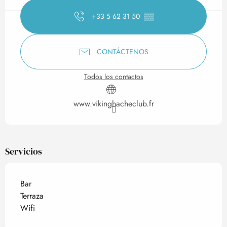
+33 5 62 31 50
▒▒
CONTÁCTENOS
Todos los contactos
www.vikinghacheclub.fr
Servicios
Bar
Terraza
Wifi