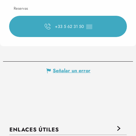
Reservas
+33 5 62 31 50
▒▒
Señalar un error
ENLACES ÚTILES