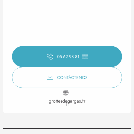
05 62 98 81
▒▒
CONTÁCTENOS
grottesdegargas.fr