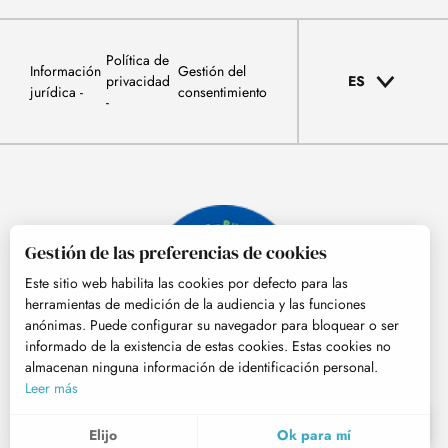
Política de
Información
Gestión del
privacidad
ES
jurídica
consentimiento
Gestión de las preferencias de cookies
Este sitio web habilita las cookies por defecto para las
herramientas de medición de la audiencia y las funciones
anónimas. Puede configurar su navegador para bloquear o ser
informado de la existencia de estas cookies. Estas cookies no
almacenan ninguna información de identificación personal.
© Tourisme Hautes-Pyrénées
Leer más
ES
MENÚ
Elijo
Ok para mí