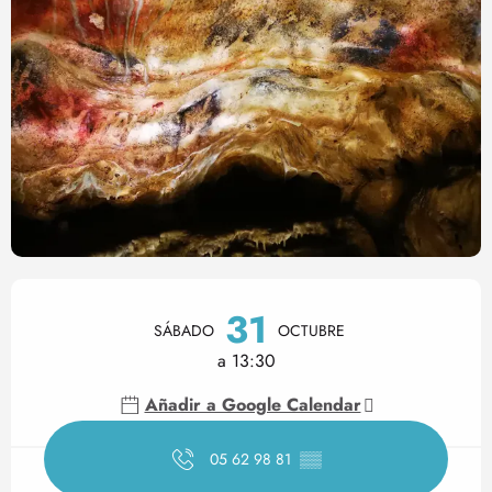
Horarios y datos de contact
31
SÁBADO
OCTUBRE
a 13:30
Añadir a Google Calendar
05 62 98 81
▒▒