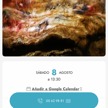
Horarios y datos de contact
8
SÁBADO
AGOSTO
a 13:30
Añadir a Google Calendar
05 62 98 81
▒▒