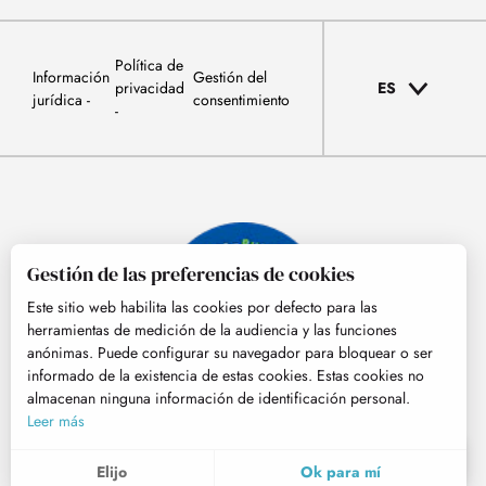
Política de
Información
Gestión del
privacidad
ES
jurídica
consentimiento
Gestión de las preferencias de cookies
Este sitio web habilita las cookies por defecto para las
herramientas de medición de la audiencia y las funciones
anónimas. Puede configurar su navegador para bloquear o ser
informado de la existencia de estas cookies. Estas cookies no
almacenan ninguna información de identificación personal.
© Tourisme Hautes-Pyrénées
Leer más
ES
MENÚ
Elijo
Ok para mí