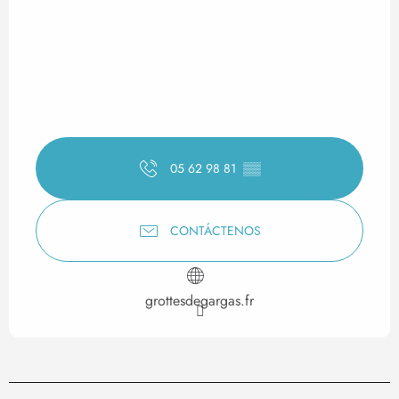
05 62 98 81
▒▒
CONTÁCTENOS
grottesdegargas.fr